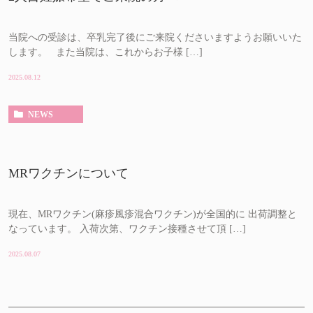
当院への受診は、卒乳完了後にご来院くださいますようお願いいた
します。 また当院は、これからお子様 […]
2025.08.12
NEWS
MRワクチンについて
現在、MRワクチン(麻疹風疹混合ワクチン)が全国的に 出荷調整と
なっています。 入荷次第、ワクチン接種させて頂 […]
2025.08.07