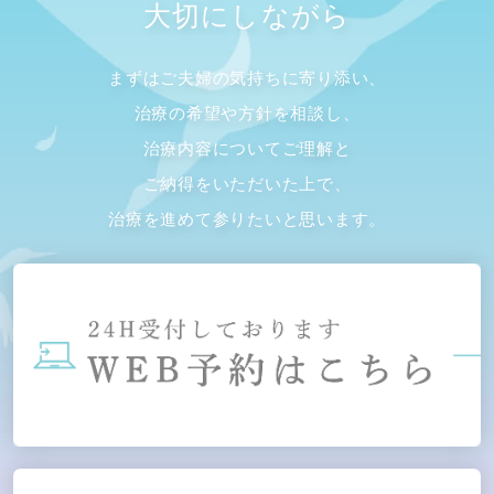
大切にしながら
まずはご夫婦の気持ちに寄り添い、
治療の希望や方針を相談し、
治療内容についてご理解と
ご納得をいただいた上で、
治療を進めて参りたいと思います。