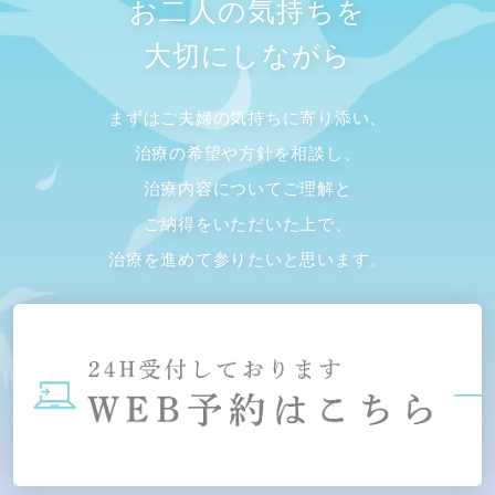
お二人の気持ちを
大切にしながら
まずはご夫婦の気持ちに寄り添い、
治療の希望や方針を相談し、
治療内容についてご理解と
ご納得をいただいた上で、
治療を進めて参りたいと思います。