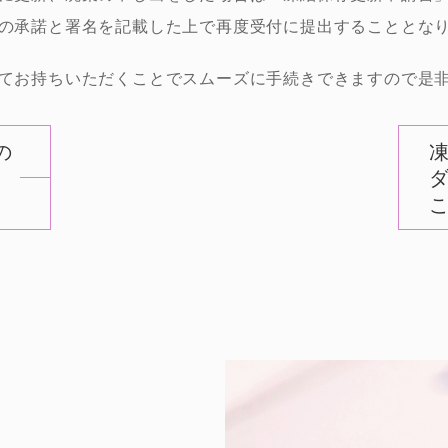
の承諾と署名を記載した上で再度受付に提出することとな
てお持ちいただくことでスムーズに手続きできますので是
の