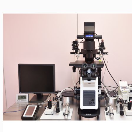
2025.05.30
医療情報取得加算、医療DX推進体制整備
2025.05.26
マスク着用のお願い
2025.05.20
7月の診療担当医師の予定について
2025.05.07
初診予約について
2025.04.26
6月の診療担当医師の予定について
2025.04.24
令和7年5月以降の診療時間変更のご案内