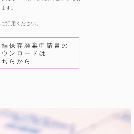
ります。
非ご活用ください。
凍結保存廃棄申請書の
ダウンロードは
こちらから