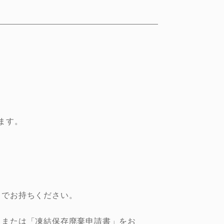
ます。
までお持ちください。
」または「凍結保存廃棄申請書」をお