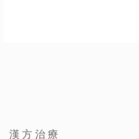
2025.04.03
5月の診療担当医師の予定について
2025.03.10
4月の診療担当医師の予定について
2025.02.17
3月中の土曜診療について
2025.02.03
3月の診療担当医師の予定について
2025.02.03
ベースアップ評価料について
2025.02.01
一般名処方加算について
漢方治療
2025.01.25