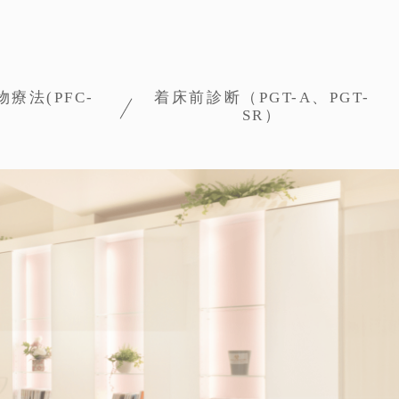
療法(PFC-
着床前診断（PGT-A、PGT-
SR）