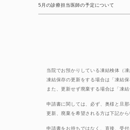
5月の診療担当医師の予定について
2026.03.23
4月の診療担当医師の予定について
2026.03.05
卵子凍結をご検討れている方へ
2026.02.16
3月の診療担当医師の予定について
当院でお預かりしている凍結検体（凍
凍結保存の更新をする場合は「凍結保
2026.01.20
また、更新せず廃棄する場合は「凍結
2月の診療担当医師の予定について
2026.01.17
申請書に関しては、必ず、奥様と旦那
2026年1月15日からの診療について
更新、廃棄を希望される方は下記から
2025.12.09
申請書をお持ちではなく、直接、受付