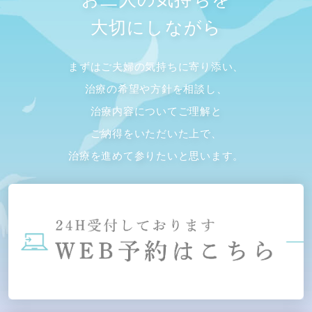
大切にしながら
まずはご夫婦の気持ちに寄り添い、
治療の希望や方針を相談し、
治療内容についてご理解と
ご納得をいただいた上で、
治療を進めて参りたいと思います。