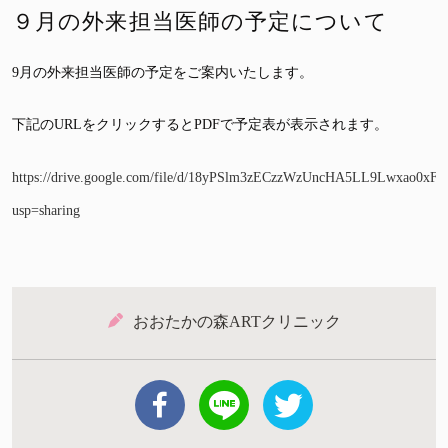
９月の外来担当医師の予定について
9月の外来担当医師の予定をご案内いたします。
下記のURLをクリックするとPDFで予定表が表示されます。
https://drive.google.com/file/d/18yPSlm3zECzzWzUncHA5LL9Lwxao0xFd
usp=sharing
おおたかの森ARTクリニック