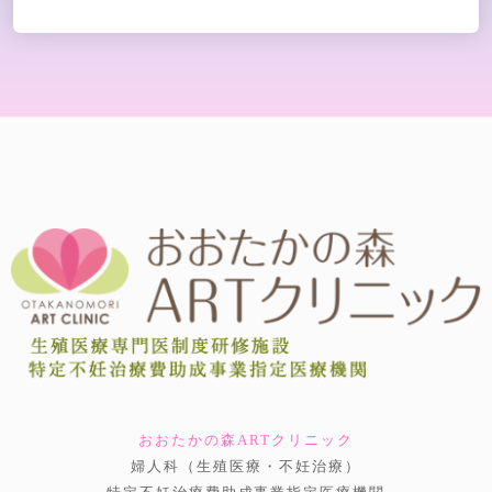
おおたかの森ARTクリニック
婦人科（生殖医療・不妊治療）