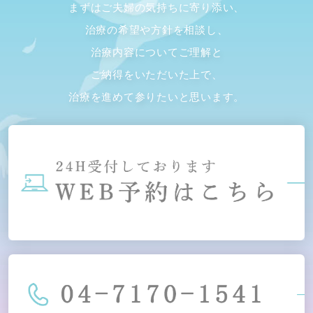
まずはご夫婦の気持ちに寄り添い、
治療の希望や方針を相談し、
治療内容についてご理解と
ご納得をいただいた上で、
治療を進めて参りたいと思います。