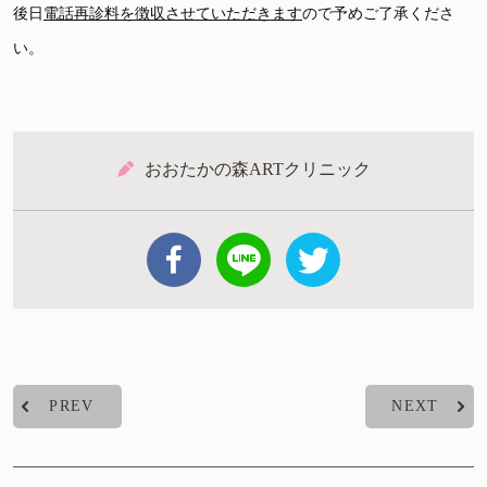
後日
電話再診料を徴収させていただきます
ので予めご了承くださ
い。
おおたかの森ARTクリニック
PREV
NEXT