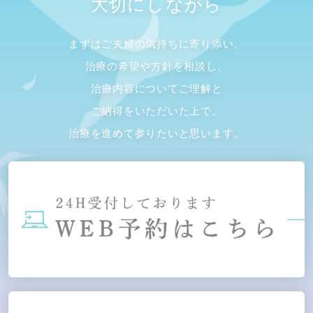
大切にしながら
まずはご夫婦の気持ちに寄り添い、
治療の希望や方針を相談し、
治療内容についてご理解と
ご納得をいただいた上で、
治療を進めて参りたいと思います。