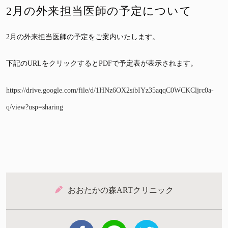
2月の外来担当医師の予定について
2月の外来担当医師の予定をご案内いたします。
下記のURLをクリックするとPDFで予定表が表示されます。
https://drive.google.com/file/d/1HNz6OX2sibIYz35aqqC0WCKCljrc0a-
q/view?usp=sharing
おおたかの森ARTクリニック