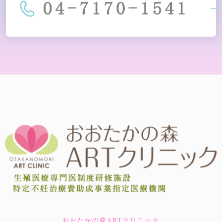
おおたかの森ARTクリニック