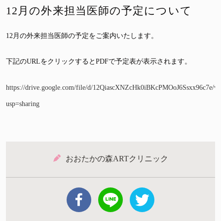
12月の外来担当医師の予定について
12月の外来担当医師の予定をご案内いたします。
下記のURLをクリックするとPDFで予定表が表示されます。
https://drive.google.com/file/d/12QiascXNZcHk0iBKcPMOoJ6Ssxx96c7e/vi
usp=sharing
おおたかの森ARTクリニック