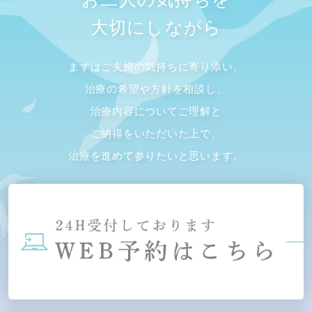
大切にしながら
まずはご夫婦の気持ちに寄り添い、
治療の希望や方針を相談し、
治療内容についてご理解と
ご納得をいただいた上で、
治療を進めて参りたいと思います。